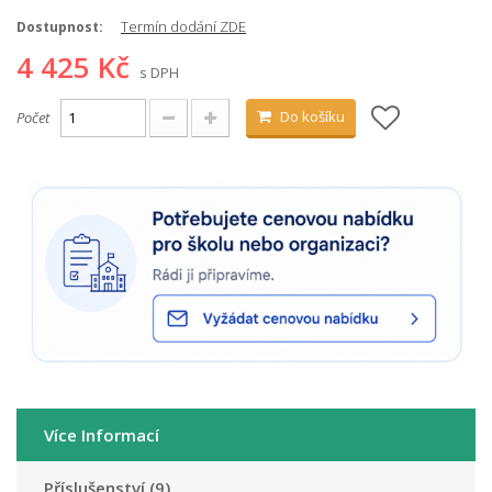
Termín dodání ZDE
Dostupnost:
4 425 Kč
s DPH
Do košíku
Počet
Více Informací
Příslušenství (9)