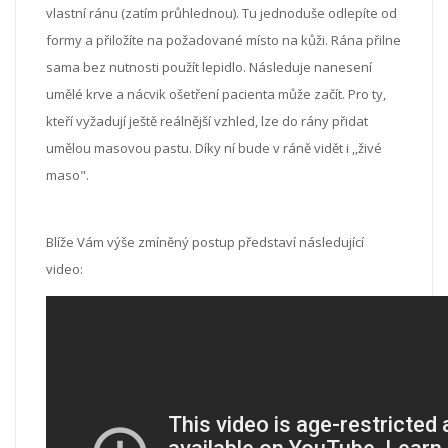
vlastní ránu (zatím průhlednou). Tu jednoduše odlepíte od
formy a přiložíte na požadované místo na kůži. Rána přilne
sama bez nutnosti použít lepidlo. Následuje nanesení
umělé krve a nácvik ošetření pacienta může začít. Pro ty,
kteří vyžadují ještě reálnější vzhled, lze do rány přidat
umělou masovou pastu. Díky ní bude v ráně vidět i ,,živé
maso".
Blíže Vám výše zmíněný postup představí následující
video: