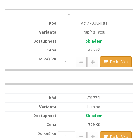
-
VR1770UU-lista
Papír s lištou
Skladem
495 Kč
Do košíku
-
VR1770L
Lamino
Skladem
709 Kč
Do košíku