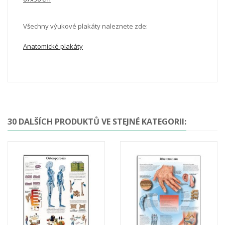
Všechny výukové plakáty naleznete zde:
Anatomické plakáty
30 DALŠÍCH PRODUKTŮ VE STEJNÉ KATEGORII: