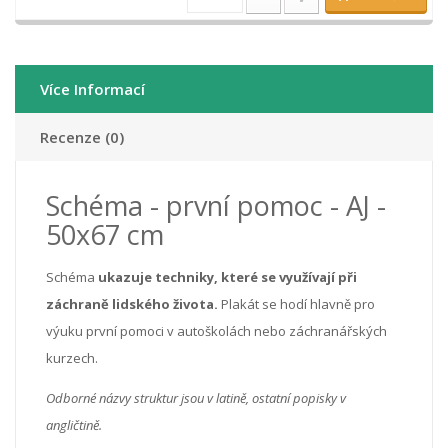
Více Informací
Recenze (0)
Schéma - první pomoc - AJ -
50x67 cm
Schéma
ukazuje techniky, které se využívají při
záchraně lidského života.
Plakát se hodí hlavně pro
výuku první pomoci v autoškolách nebo záchranářských
kurzech.
Odborné názvy struktur jsou v latině, ostatní popisky v
angličtině.