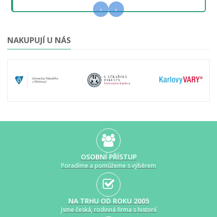
‹
›
NAKUPUJÍ U NÁS
OSOBNÍ PŘÍSTUP
Poradíme a pomůžeme s výběrem
NA TRHU OD ROKU 2005
Jsme česká, rodinná firma s historií