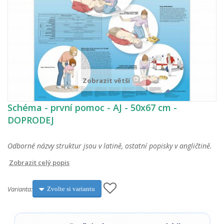
Zobrazit větší
Schéma - první pomoc - AJ - 50x67 cm -
DOPRODEJ
Odborné názvy struktur jsou v latině, ostatní popisky v angličtině.
Zobrazit celý popis
Varianta:
Zvolte si variantu