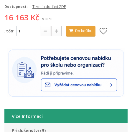
Termín dodání ZDE
Dostupnost:
16 163 Kč
s DPH
Do košíku
Počet
Více Informací
Příslušenství (9)