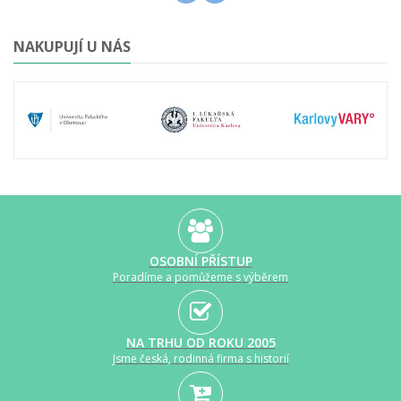
NAKUPUJÍ U NÁS
OSOBNÍ PŘÍSTUP
Poradíme a pomůžeme s výběrem
NA TRHU OD ROKU 2005
Jsme česká, rodinná firma s historií