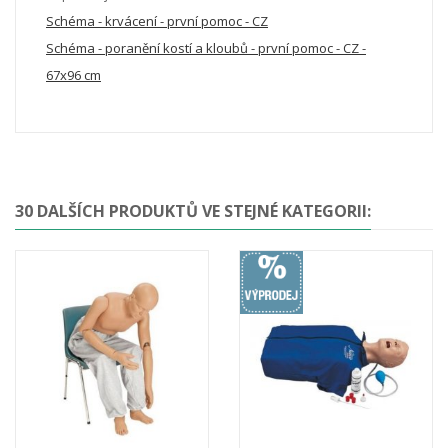
Schéma - krvácení - první pomoc - CZ
Schéma - poranění kostí a kloubů - první pomoc - CZ -
67x96 cm
30 DALŠÍCH PRODUKTŮ VE STEJNÉ KATEGORII: