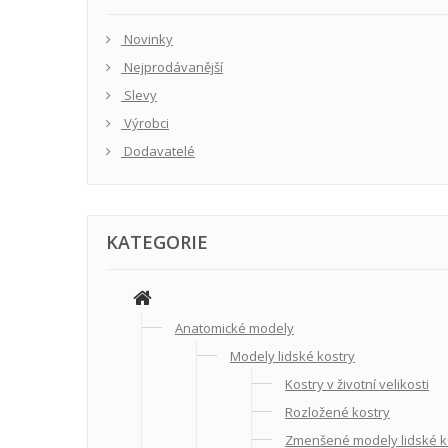
Novinky
Nejprodávanější
Slevy
Výrobci
Dodavatelé
KATEGORIE
Anatomické modely
Modely lidské kostry
Kostry v životní velikosti
Rozložené kostry
Zmenšené modely lidské k