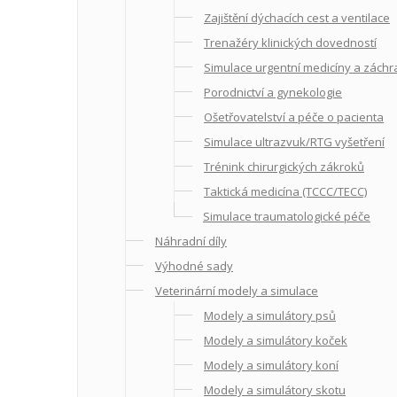
Zajištění dýchacích cest a ventilace
Trenažéry klinických dovedností
Simulace urgentní medicíny a záchr
Porodnictví a gynekologie
Ošetřovatelství a péče o pacienta
Simulace ultrazvuk/RTG vyšetření
Trénink chirurgických zákroků
Taktická medicína (TCCC/TECC)
Simulace traumatologické péče
Náhradní díly
Výhodné sady
Veterinární modely a simulace
Modely a simulátory psů
Modely a simulátory koček
Modely a simulátory koní
Modely a simulátory skotu