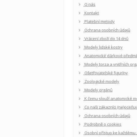
O nás
Kontakt
Platební metody
Ochrana osobních údajů
Vrácení zboží do 14 dnů
Modely lidské kostry
Anatomické dárkové předmě
Modely torza a vnitřních or
Ošetřovatelské figuríny
Zoologické modely
Modely orgánů
K čemu slouží anatomické m
Co naši zákazníci (ne)oceňuj
Ochrana osobních údajů
Podrobně o cookies
Osobní přístup ke každému 