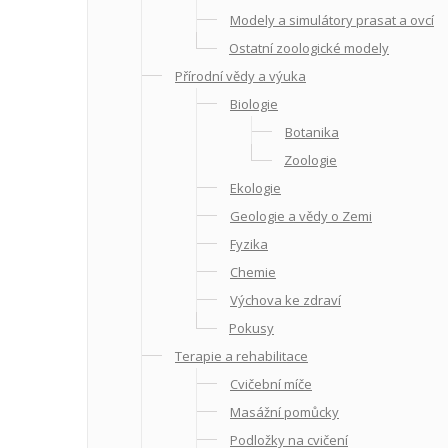
Modely a simulátory prasat a ovcí
Ostatní zoologické modely
Přírodní vědy a výuka
Biologie
Botanika
Zoologie
Ekologie
Geologie a vědy o Zemi
Fyzika
Chemie
Výchova ke zdraví
Pokusy
Terapie a rehabilitace
Cvičební míče
Masážní pomůcky
Podložky na cvičení