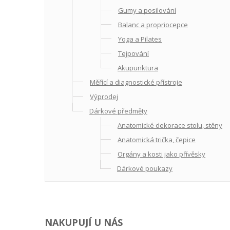
Gumy a posilování
Balanc a propriocepce
Yoga a Pilates
Tejpování
Akupunktura
Měřící a diagnostické přístroje
Výprodej
Dárkové předměty
Anatomické dekorace stolu, stěny
Anatomická trička, čepice
Orgány a kosti jako přívěsky
Dárkové poukazy
NAKUPUJÍ U NÁS