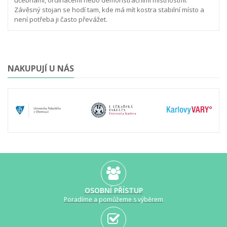
učebnami, ordinacemi nebo demonstračními místnostmi.
Závěsný stojan se hodí tam, kde má mít kostra stabilní místo a
není potřeba ji často převážet.
NAKUPUJÍ U NÁS
OSOBNÍ PŘÍSTUP
Poradíme a pomůžeme s výběrem