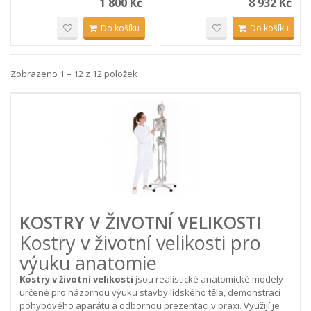
1 800 Kč
8 932 Kč
Do košíku
Do košíku
Zobrazeno 1 – 12 z 12 položek
KOSTRY V ŽIVOTNÍ VELIKOSTI
Kostry v životní velikosti pro
výuku anatomie
Kostry v životní velikosti
jsou realistické anatomické modely
určené pro názornou výuku stavby lidského těla, demonstraci
pohybového aparátu a odbornou prezentaci v praxi. Využijí je