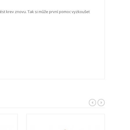
nést krev znovu. Tak si může první pomoc vyzkoušet