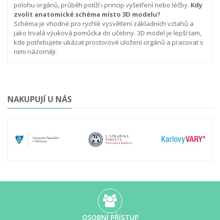
polohu orgánů, průběh potíží i princip vyšetření nebo léčby.
Kdy
zvolit anatomické schéma místo 3D modelu?
Schéma je vhodné pro rychlé vysvětlení základních vztahů a
jako trvalá výuková pomůcka do učebny. 3D model je lepší tam,
kde potřebujete ukázat prostorové uložení orgánů a pracovat s
nimi názorněji.
NAKUPUJÍ U NÁS
OSOBNÍ PŘÍSTUP