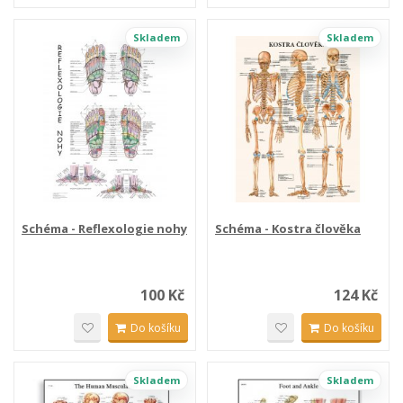
Skladem
Skladem
Schéma - Reflexologie nohy
Schéma - Kostra člověka
100 Kč
124 Kč
Do košíku
Do košíku
Skladem
Skladem