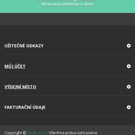
Možnost prohlédnout si zboží
UŽITEČNÉ ODKAZY
MŮJ ÚČET
VÝDEJNÍ MÍSTO
FAKTURAČNÍ ÚDAJE
Copyright
Tivali, s.r.o.
. Všechna práva vyhrazena