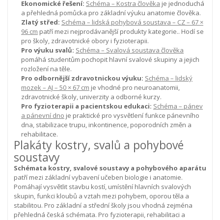
Ekonomické řešení:
Schéma – Kostra člověka
je jednoduchá
a přehledná pomůcka pro základní výuku anatomie člověka.
Zlatý střed:
Schéma – lidská pohybová soustava – CZ – 67 ×
96 cm
patří mezi nejprodávanější produkty kategorie.. Hodí se
pro školy, zdravotnické obory i fyzioterapii.
Pro výuku svalů:
Schéma – Svalová soustava člověka
pomáhá studentům pochopit hlavní svalové skupiny a jejich
rozložení na těle.
Pro odbornější zdravotnickou výuku:
Schéma – lidský
mozek – AJ – 50 × 67 cm
je vhodné pro neuroanatomii,
zdravotnické školy, univerzity a odborné kurzy.
Pro fyzioterapii a pacientskou edukaci:
Schéma – pánev
a pánevní dno
je praktické pro vysvětlení funkce pánevního
dna, stabilizace trupu, inkontinence, poporodních změn a
rehabilitace.
Plakáty kostry, svalů a pohybové
soustavy
Schémata kostry, svalové soustavy a pohybového aparátu
patří mezi základní vybavení učeben biologie i anatomie.
Pomáhají vysvětlit stavbu kostí, umístění hlavních svalových
skupin, funkci kloubů a vztah mezi pohybem, oporou těla a
stabilitou.
Pro základní a střední školy jsou vhodná zejména
přehledná česká schémata. Pro fyzioterapii, rehabilitaci a