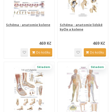
Schéma - anatomie kolene
Schéma - anatomie lidské
kyčle a kolene
469 Kč
469 Kč
Do košíku
Do košíku
Skladem
Skladem