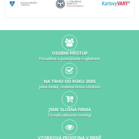
OSOBNÍ PŘÍSTUP
Poradíme a pomůžeme s výběrem
NA TRHU OD ROKU 2005
Jsme česká, rodinná firma s historií
JSME SLUŠNÁ FIRMA
Co naši zákazníci oceňují
VZORKOVÁ PRODEJNA V BRNĚ