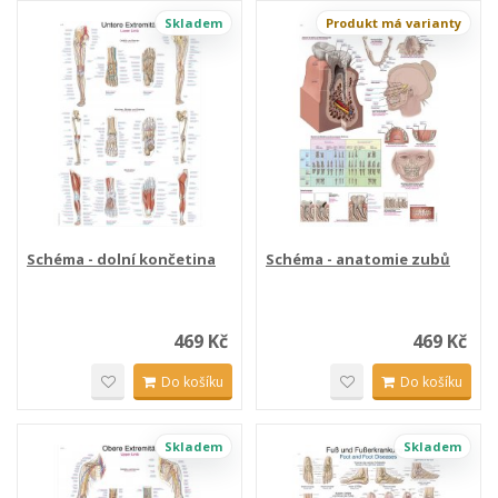
Skladem
Produkt má varianty
Schéma - dolní končetina
Schéma - anatomie zubů
469 Kč
469 Kč
Do košíku
Do košíku
Skladem
Skladem