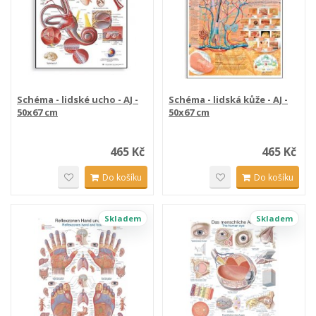
Schéma - lidské ucho - AJ -
Schéma - lidská kůže - AJ -
50x67 cm
50x67 cm
465 Kč
465 Kč
Do košíku
Do košíku
Skladem
Skladem