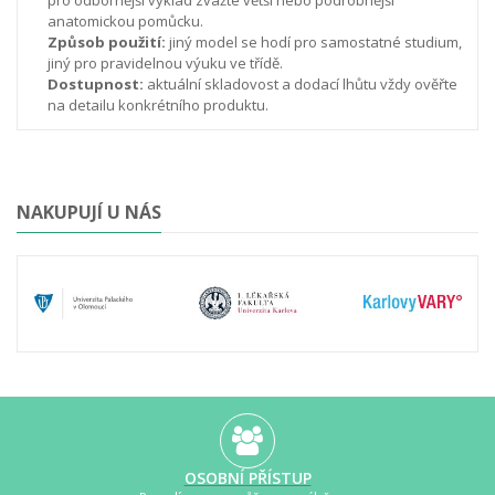
pro odbornější výklad zvažte větší nebo podrobnější
anatomickou pomůcku.
Způsob použití:
jiný model se hodí pro samostatné studium,
jiný pro pravidelnou výuku ve třídě.
Dostupnost:
aktuální skladovost a dodací lhůtu vždy ověřte
na detailu konkrétního produktu.
NAKUPUJÍ U NÁS
OSOBNÍ PŘÍSTUP