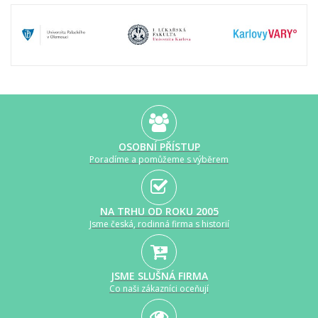
OSOBNÍ PŘÍSTUP
Poradíme a pomůžeme s výběrem
NA TRHU OD ROKU 2005
Jsme česká, rodinná firma s historií
JSME SLUŠNÁ FIRMA
Co naši zákazníci oceňují