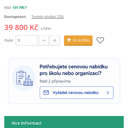
Kód:
1017957
Termín dodání ZDE
Dostupnost:
39 800 Kč
s DPH
Do košíku
Počet
Více Informací