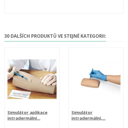
30 DALŠÍCH PRODUKTŮ VE STEJNÉ KATEGORII:
Simulátor aplikace
Simulátor
intradermální...
intradermální,...