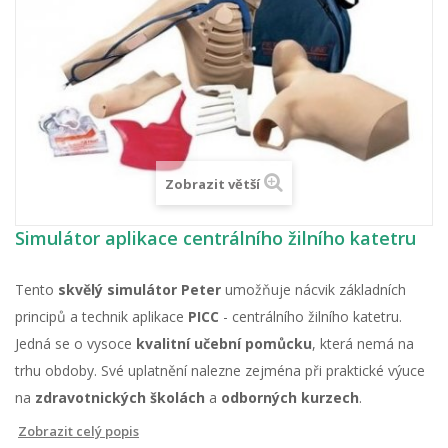
Zobrazit větší
Simulátor aplikace centrálního žilního katetru
Tento
skvělý simulátor Peter
umožňuje nácvik základních
principů a technik aplikace
PICC
- centrálního žilního katetru.
Jedná se o vysoce
kvalitní učební pomůcku
, která nemá na
trhu obdoby. Své uplatnění nalezne zejména při praktické výuce
na
zdravotnických školách
a
odborných kurzech
.
Zobrazit celý popis