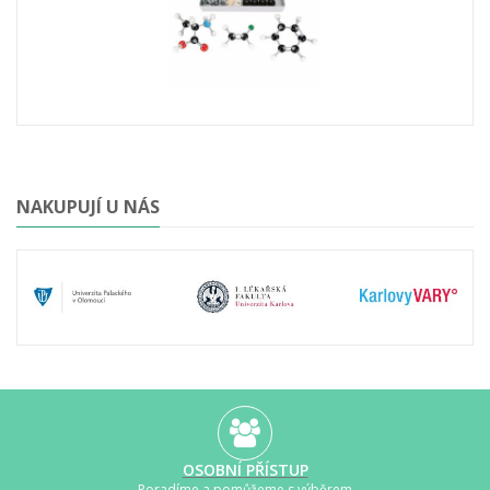
NAKUPUJÍ U NÁS
OSOBNÍ PŘÍSTUP
Poradíme a pomůžeme s výběrem