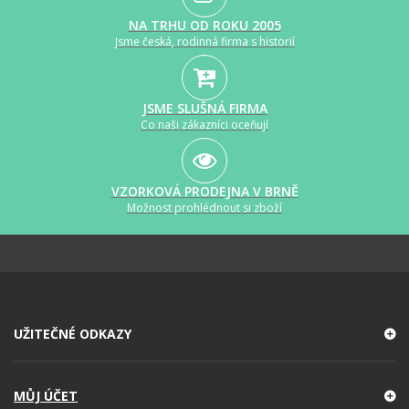
NA TRHU OD ROKU 2005
Jsme česká, rodinná firma s historií
JSME SLUŠNÁ FIRMA
Co naši zákazníci oceňují
VZORKOVÁ PRODEJNA V BRNĚ
Možnost prohlédnout si zboží
UŽITEČNÉ ODKAZY
MŮJ ÚČET