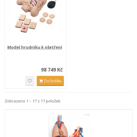
Model hrudníku k ošetření
98 749 Kč
Do košíku
Zobrazeno 1 – 17 z 17 položek