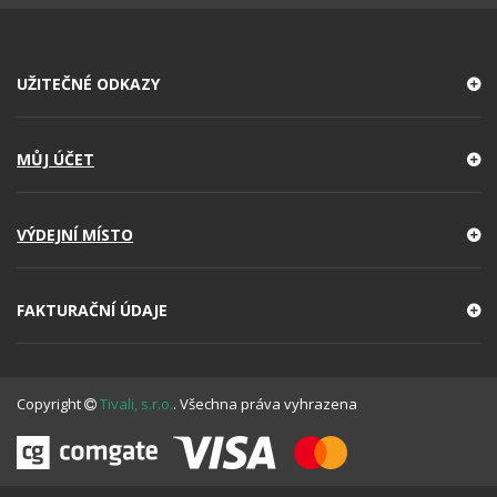
UŽITEČNÉ ODKAZY
MŮJ ÚČET
VÝDEJNÍ MÍSTO
FAKTURAČNÍ ÚDAJE
Copyright
Tivali, s.r.o.
. Všechna práva vyhrazena