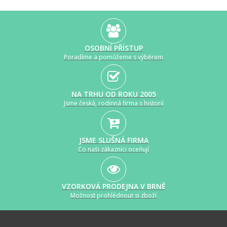
OSOBNÍ PŘÍSTUP
Poradíme a pomůžeme s výběrem
NA TRHU OD ROKU 2005
Jsme česká, rodinná firma s historií
JSME SLUŠNÁ FIRMA
Co naši zákazníci oceňují
VZORKOVÁ PRODEJNA V BRNĚ
Možnost prohlédnout si zboží