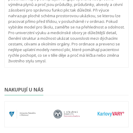
výměna plynů a proč jsou průdušky, průdušinky, alveoly a cévní
zásobení pro správnou funkci plic tak důležité. Při výuce
nahrazuje ploché schéma prostorovou ukázkou, se kterou lze
pracovat přímo před třídou, v posluchárně i v ordinaci.
Pokud
vybíráte model pro školu, zaměřte se na přehlednost a odolnost.
Pro univerzitní výuku a medicínské obory je důležitější detail,
členění struktur a možnost ukázat souvislosti mezi dýchacími
cestami, cévami a okolními orgány. Pro ordinace a prevenci se
nejlépe uplatní modely nemocí plic, které pomáhají pacientovi
rychle pochopit, co se v těle děje a proč má léčba nebo změna
životního stylu smysl.
NAKUPUJÍ U NÁS