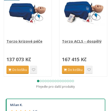
Torzo krizové péče
Torzo ACLS - dospělý
137 073 Kč
167 415 Kč
Do košíku
Do košíku
Přejeďte pro další produkty
Milan K.