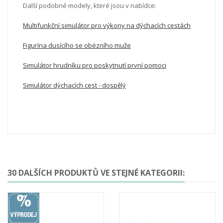
Další podobné modely, které jsou v nabídce:
Multifunkční simulátor pro výkony na dýchacích cestách
Figurína dusícího se obézního muže
Simulátor hrudníku pro poskytnutí první pomoci
Simulátor dýchacích cest - dospělý
30 DALŠÍCH PRODUKTŮ VE STEJNÉ KATEGORII: