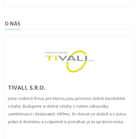
O NÁS
TIVALI, S.R.O.
Jsme rodinná firma, pro kterou jsou prioritou dobré mezilidské
vztahy. Budujeme si dobré vztahy s našimi zákazníky,
zaměstnanci i dodavateli. Věříme, že chovat se slušně a s úctou
jeden k druhému a vzájemně si pomáhat, je ta správná cesta.