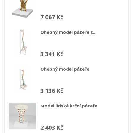
2 344 Kč
Model bederní páteře s...
1 729 Kč
Model bederní páteře s...
4 718 Kč
Model bederní páteře s...
3 370 Kč