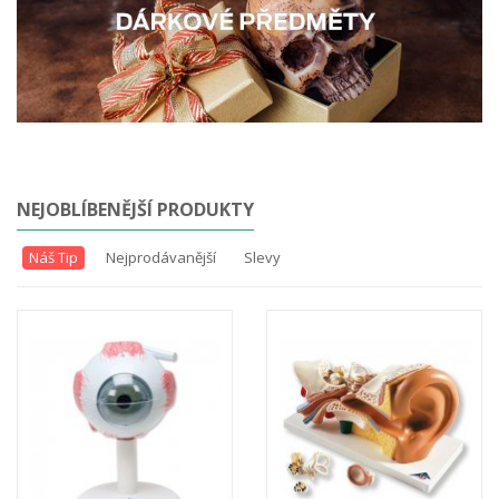
NEJOBLÍBENĚJŠÍ PRODUKTY
Náš Tip
Nejprodávanější
Slevy