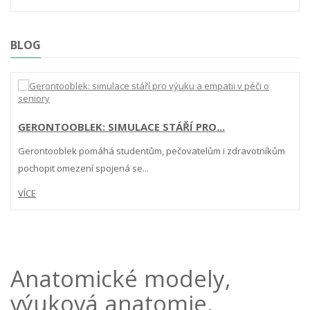
BLOG
GERONTOOBLEK: SIMULACE STÁŘÍ PRO...
Gerontooblek pomáhá studentům, pečovatelům i zdravotníkům
pochopit omezení spojená se...
VÍCE
Anatomické modely,
výuková anatomie,