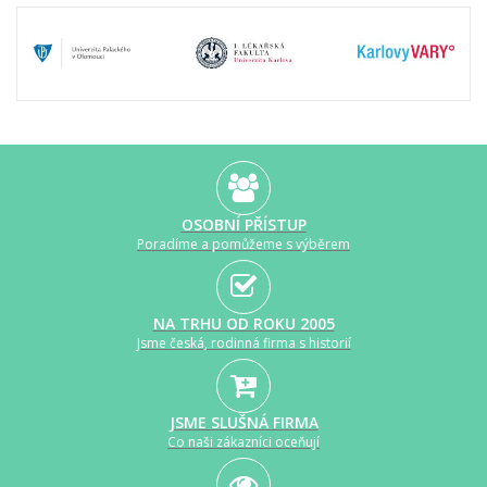
OSOBNÍ PŘÍSTUP
Poradíme a pomůžeme s výběrem
NA TRHU OD ROKU 2005
Jsme česká, rodinná firma s historií
JSME SLUŠNÁ FIRMA
Co naši zákazníci oceňují