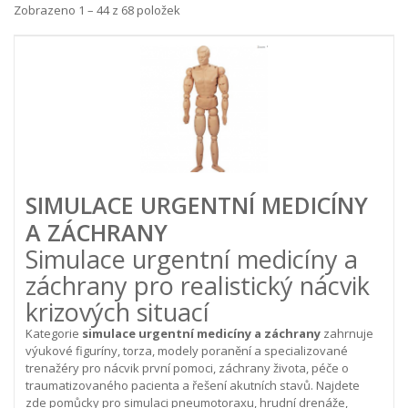
Zobrazeno 1 – 44 z 68 položek
SIMULACE URGENTNÍ MEDICÍNY
A ZÁCHRANY
Simulace urgentní medicíny a
záchrany pro realistický nácvik
krizových situací
Kategorie
simulace urgentní medicíny a záchrany
zahrnuje
výukové figuríny, torza, modely poranění a specializované
trenažéry pro nácvik první pomoci, záchrany života, péče o
traumatizovaného pacienta a řešení akutních stavů. Najdete
zde pomůcky pro simulaci pneumotoraxu, hrudní drenáže,