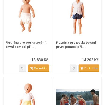
Figurína pro poskytování
Figurína pro poskytování
první pomoci při...
první pomoci při...
13 830 Kč
14 202 Kč
Do košíku
Do košíku