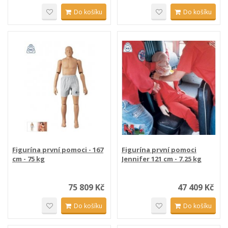
Do košíku
Do košíku
Figurína první pomoci - 167
Figurína první pomoci
cm - 75 kg
Jennifer 121 cm - 7.25 kg
75 809 Kč
47 409 Kč
Do košíku
Do košíku