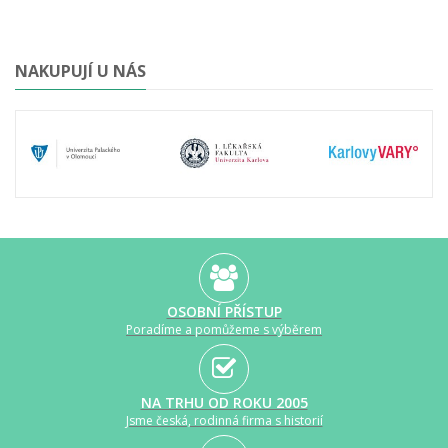
NAKUPUJÍ U NÁS
OSOBNÍ PŘÍSTUP
Poradíme a pomůžeme s výběrem
NA TRHU OD ROKU 2005
Jsme česká, rodinná firma s historií