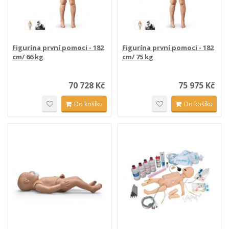
Figurína první pomoci - 182
Figurína první pomoci - 182
cm/ 66 kg
cm/ 75 kg
70 728 Kč
75 975 Kč
Do košíku
Do košíku