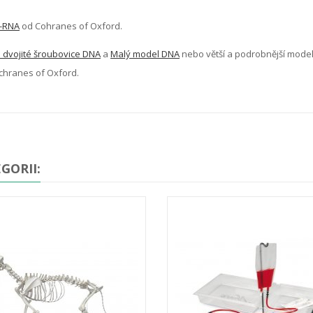
-RNA
od Cohranes of Oxford.
dvojité šroubovice DNA
a
Malý model DNA
nebo větší a podrobnější mode
hranes of Oxford.
GORII: