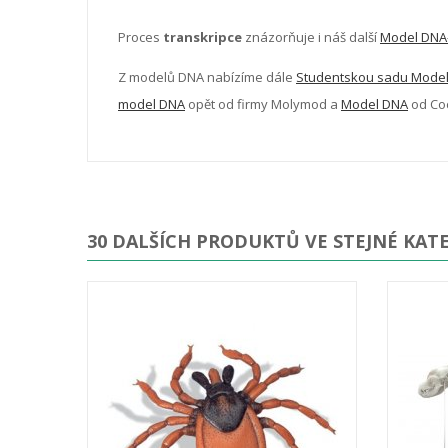
Proces
transkripce
znázorňuje i náš další
Model DNA
Z modelů DNA nabízíme dále
Studentskou sadu Model 
model DNA
opět od firmy Molymod a
Model DNA
od Coc
30 DALŠÍCH PRODUKTŮ VE STEJNÉ KATE