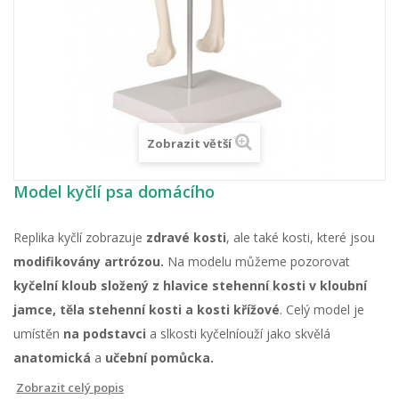
Zobrazit větší
Model kyčlí psa domácího
Replika kyčlí zobrazuje
zdravé kosti
, ale také kosti, které jsou
modifikovány artrózou.
Na modelu můžeme pozorovat
kyčelní kloub složený z hlavice stehenní kosti v kloubní
jamce, těla stehenní kosti a kosti křížové
. Celý model je
umístěn
na podstavci
a slkosti kyčelníouží jako skvělá
anatomická
a
učební pomůcka.
Zobrazit celý popis