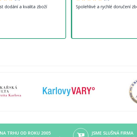
st dodání a kvalita zboží
Spolehlivé a rychlé doručení zb
NA TRHU OD ROKU 2005
JSME SLUŠNÁ FIRMA