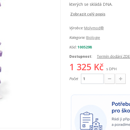
kterých se skládá DNA.
Zobrazit celý popis
Výrobce:
Molymod®
Kategorie:
Biologie
Kód:
1005298
Termín dodání ZDE
Dostupnost:
1 325 Kč
s DPH
Počet