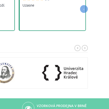
oží.
Uzasne
›
VZORKOVÁ PRODEJNA V BRNĚ