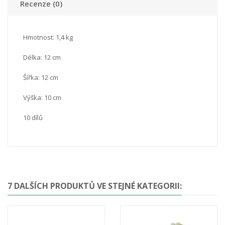
Recenze (0)
Hmotnost: 1,4 kg
Délka: 12 cm
Šířka: 12 cm
Výška: 10 cm
10 dílů
7 DALŠÍCH PRODUKTŮ VE STEJNÉ KATEGORII: