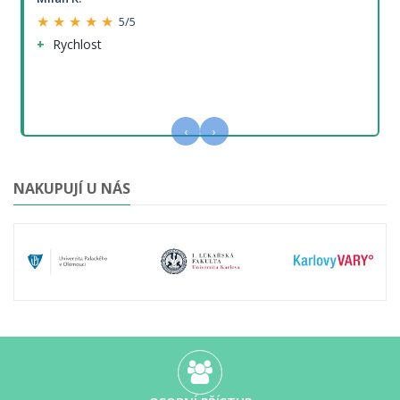
★ ★ ★ ★ ★
5/5
Rychlost
‹
›
NAKUPUJÍ U NÁS