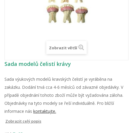
Zobrazit větší
Sada modelů čelistí krávy
Sada výukových modelů kravských čelistí je vyráběna na
zakázku. Dodání trvá cca 4-6 měsíců od závazné objedávky. V
případě objednání tohoto zboží může být vyžadována záloha.
Objednávky na tyto modely se řeší individuálně. Pro bližší
informace nás
kontaktujte.
Zobrazit celý popis