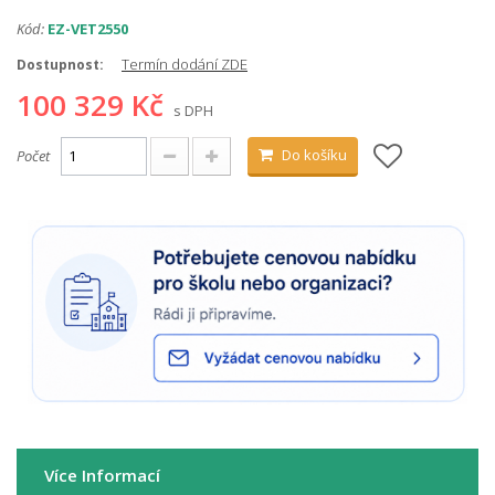
Kód:
EZ-VET2550
Termín dodání ZDE
Dostupnost:
100 329 Kč
s DPH
Do košíku
Počet
Více Informací