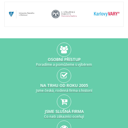
OSOBNÍ PŘÍSTUP
Poradíme a pomůžeme s výběrem
NA TRHU OD ROKU 2005
Jsme česká, rodinná firma s historií
JSME SLUŠNÁ FIRMA
Co naši zákazníci oceňují