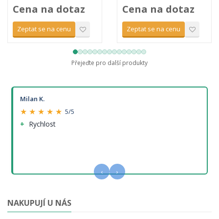
Cena na dotaz
Cena na dotaz
Zeptat se na cenu
Zeptat se na cenu
Přejeďte pro další produkty
Milan K.
★ ★ ★ ★ ★
5/5
Rychlost
‹
›
NAKUPUJÍ U NÁS