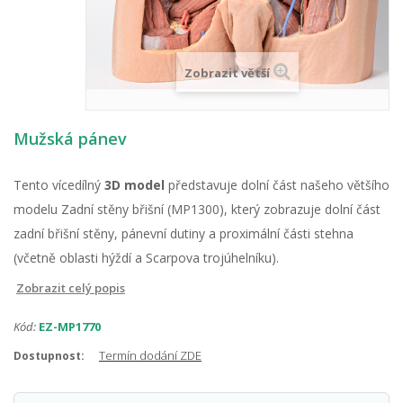
Zobrazit větší
Mužská pánev
Tento vícedílný
3D model
představuje dolní část našeho většího
modelu Zadní stěny břišní (MP1300), který zobrazuje dolní část
zadní břišní stěny, pánevní dutiny a proximální části stehna
(včetně oblasti hýždí a Scarpova trojúhelníku).
Zobrazit celý popis
Kód:
EZ-MP1770
Termín dodání ZDE
Dostupnost: