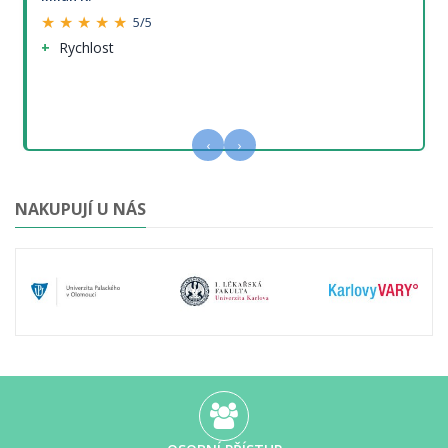
★ ★ ★ ★ ★
5/5
Rychlost
‹
›
NAKUPUJÍ U NÁS