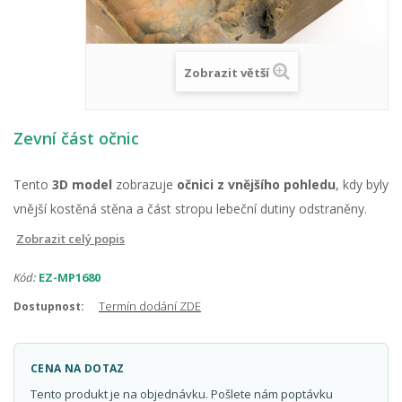
Zobrazit větší
Zevní část očnic
Tento
3D model
zobrazuje
očnici z vnějšího pohledu
, kdy byly
vnější kostěná stěna a část stropu lebeční dutiny odstraněny.
Zobrazit celý popis
Kód:
EZ-MP1680
Termín dodání ZDE
Dostupnost:
CENA NA DOTAZ
Tento produkt je na objednávku. Pošlete nám poptávku