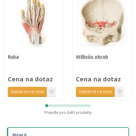
Ruka
Willisův okruh
Cena na dotaz
Cena na dotaz
Zeptat se na cenu
Zeptat se na cenu
Přejeďte pro další produkty
Milan K.