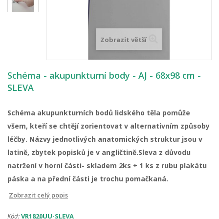
Zobrazit větší
Schéma - akupunkturní body - AJ - 68x98 cm -
SLEVA
Schéma akupunkturních bodů lidského těla pomůže
všem, kteří se chtějí zorientovat v alternativním způsoby
léčby.
Názvy jednotlivých anatomických struktur jsou v
latině, zbytek popisků je v angličtině.Sleva z důvodu
natržení v horní části- skladem 2ks + 1 ks z rubu plakátu
páska a na přední části je trochu pomačkaná.
Zobrazit celý popis
Kód:
VR1820UU-SLEVA