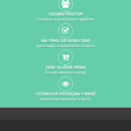
OSOBNÍ PŘÍSTUP
Poradíme a pomůžeme s výběrem
NA TRHU OD ROKU 2005
Jsme česká, rodinná firma s historií
JSME SLUŠNÁ FIRMA
Co naši zákazníci oceňují
VZORKOVÁ PRODEJNA V BRNĚ
Možnost prohlédnout si zboží