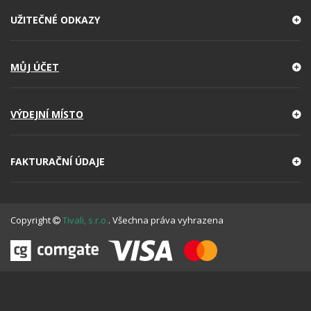
UŽITEČNÉ ODKAZY
MŮJ ÚČET
VÝDEJNÍ MÍSTO
FAKTURAČNÍ ÚDAJE
Copyright
Tivali, s.r.o.
. Všechna práva vyhrazena