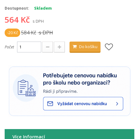
Skladem
Dostupnost:
564 Kč
s DPH
584 Kč
s DPH
-20 Kč
Do košíku
Počet
Více Informací