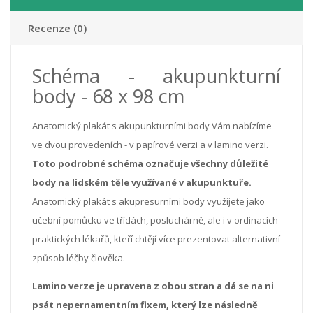
Recenze (0)
Schéma - akupunkturní
body - 68 x 98 cm
Anatomický plakát s akupunkturními body Vám nabízíme
ve dvou provedeních - v papírové verzi a v lamino verzi.
Toto podrobné schéma označuje všechny důležité
body na lidském těle využívané v akupunktuře.
Anatomický plakát s akupresurními body využijete jako
učební pomůcku ve třídách, posluchárně, ale i v ordinacích
praktických lékařů, kteří chtějí více prezentovat alternativní
způsob léčby člověka.
Lamino verze je upravena z obou stran a dá se na ni
psát nepernamentním fixem, který lze následně