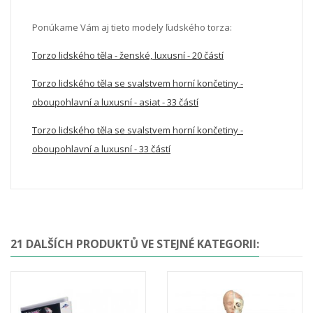
Ponúkame Vám aj tieto modely ľudského torza:
Torzo lidského těla - ženské, luxusní - 20 částí
Torzo lidského těla se svalstvem horní končetiny -
oboupohlavní a luxusní - asiat - 33 částí
Torzo lidského těla se svalstvem horní končetiny -
oboupohlavní a luxusní - 33 částí
21 DALŠÍCH PRODUKTŮ VE STEJNÉ KATEGORII: