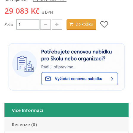
29 083 Kč
s DPH
Do košíku
Počet
Více Informací
Recenze (0)