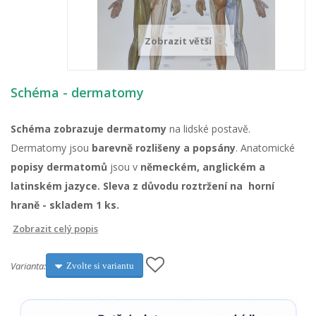
Zobrazit větší
Schéma - dermatomy
Schéma zobrazuje dermatomy
na lidské postavě.
Dermatomy jsou
barevně rozlišeny a popsány
. Anatomické
popisy dermatomů
jsou v
německém, anglickém a
latinském jazyce. Sleva z důvodu roztržení na horní
hraně - skladem 1 ks.
Zobrazit celý popis
Varianta:
Zvolte si variantu