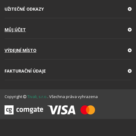
UŽITEČNÉ ODKAZY
MŮJ ÚČET
VÝDEJNÍ MÍSTO
FAKTURAČNÍ ÚDAJE
Copyright
Tivali, s.r.o.
. Všechna práva vyhrazena