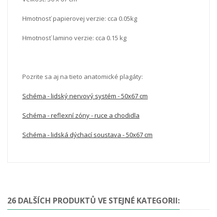
Hmotnosť papierovej verzie: cca 0.05kg
Hmotnosť lamino verzie: cca 0.15 kg
Pozrite sa aj na tieto anatomické plagáty:
Schéma - lidský nervový systém - 50x67 cm
Schéma - reflexní zóny - ruce a chodidla
Schéma - lidská dýchací soustava - 50x67 cm
26 DALŠÍCH PRODUKTŮ VE STEJNÉ KATEGORII: