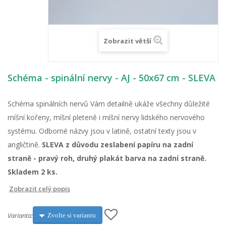
Zobrazit větší
Schéma - spinální nervy - AJ - 50x67 cm - SLEVA
Schéma spinálních nervů Vám detailně ukáže všechny důležité
míšní kořeny, míšní pleteně i míšní nervy lidského nervového
systému. Odborné názvy jsou v latině, ostatní texty jsou v
angličtině.
SLEVA z důvodu zeslabení papíru na zadní
straně - pravý roh, druhý plakát barva na zadní straně.
Skladem 2 ks.
Zobrazit celý popis
Varianta:
Zvolte si variantu