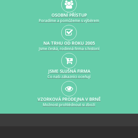
OSOBNÍ PŘÍSTUP
Poradíme a pomůžeme s výběrem
NA TRHU OD ROKU 2005
Jsme česká, rodinná firma s historií
JSME SLUŠNÁ FIRMA
Co naši zákazníci oceňují
VZORKOVÁ PRODEJNA V BRNĚ
Možnost prohlédnout si zboží