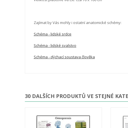
Zajímat by Vás mohly i ostatní anatomické schémy:
Schéma - lidské srdce
Schéma - lidské svalstvo
Schéma - dýchací soustava člověka
30 DALŠÍCH PRODUKTŮ VE STEJNÉ KATE