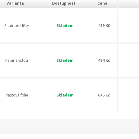
Varianta
Dostupnost
Cena
Papír bez lišty
Skladem
469 Kč
Papír s lištou
Skladem
494 Kč
Plastová folie
Skladem
645 Kč