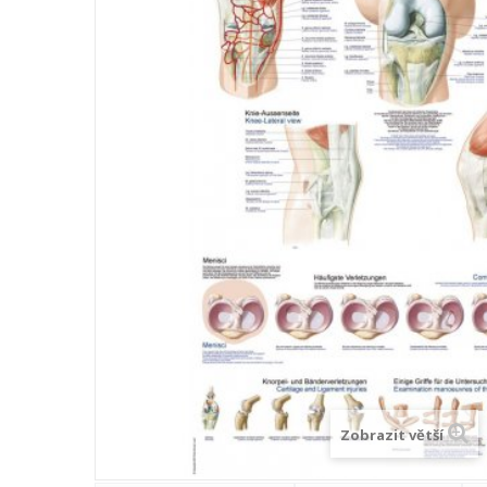
Zobrazit větší