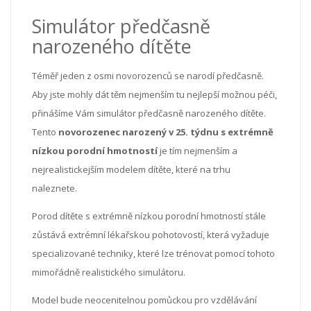
Simulátor předčasně
narozeného dítěte
Téměř jeden z osmi novorozenců se narodí předčasně.
Aby jste mohly dát těm nejmenším tu nejlepší možnou péči,
přinášíme Vám simulátor předčasně narozeného dítěte.
Tento
novorozenec narozený v 25. týdnu s extrémně
nízkou porodní hmotností
je tím nejmenším a
nejrealistickejším modelem dítěte, které na trhu
naleznete.
Porod dítěte s extrémně nízkou porodní hmotností stále
zůstává extrémní lékařskou pohotovostí, která vyžaduje
specializované techniky, které lze trénovat pomocí tohoto
mimořádně realistického simulátoru.
Model bude neocenitelnou pomůckou pro vzdělávání