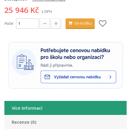
25 946 Kč
s DPH
Do košíku
Počet
Více Informací
Recenze (0)