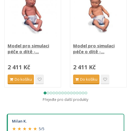
Model pro simulaci
Model pro simulaci
péče o dítě -...
péče o dítě -...
2 411 Kč
2 411 Kč
Do košíku
Do košíku
Přejeďte pro další produkty
Milan K.
★ ★ ★ ★ ★
5/5