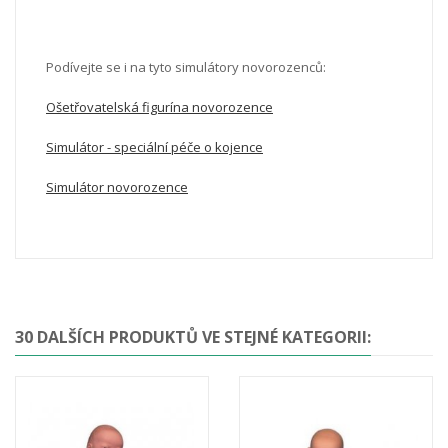
Podívejte se i na tyto simulátory novorozenců:
Ošetřovatelská figurína novorozence
Simulátor - speciální péče o kojence
Simulátor novorozence
30 DALŠÍCH PRODUKTŮ VE STEJNÉ KATEGORII: