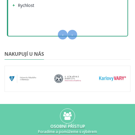
Rychlost
‹
›
NAKUPUJÍ U NÁS
OSOBNÍ PŘÍSTUP
Poradíme a pomůžeme s výběrem