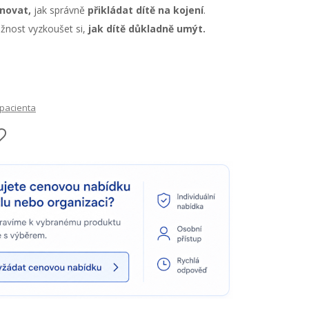
novat,
jak správně
přikládat dítě na kojení
.
žnost vyzkoušet si,
jak dítě důkladně umýt.
 pacienta