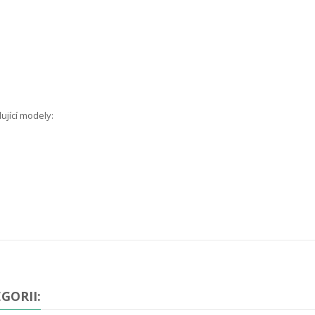
ující modely:
GORII: