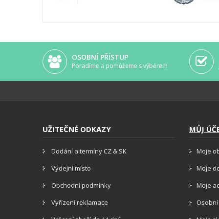
OSOBNÍ PŘÍSTUP
Poradíme a pomůžeme s výběrem
UŽITEČNÉ ODKAZY
MŮJ ÚČ
Dodání a termíny CZ & SK
Moje o
Výdejní místo
Moje d
Obchodní podmínky
Moje a
Vyřízení reklamace
Osobní