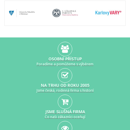
OSOBNÍ PŘÍSTUP
Poradíme a pomůžeme s výběrem
NA TRHU OD ROKU 2005
Jsme česká, rodinná firma s historií
JSME SLUŠNÁ FIRMA
Co naši zákazníci oceňují