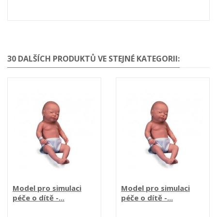
30 DALŠÍCH PRODUKTŮ VE STEJNÉ KATEGORII:
Model pro simulaci
Model pro simulaci
péče o dítě -...
péče o dítě -...