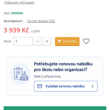
Zobrazit celý popis
Kód:
1005094
Termín dodání ZDE
Dostupnost:
3 939 Kč
s DPH
Do košíku
Počet