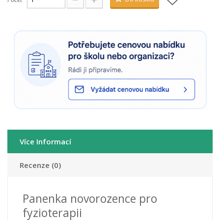
Více Informací
Recenze (0)
Panenka novorozence pro
fyzioterapii