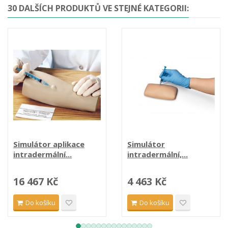
30 DALŠÍCH PRODUKTŮ VE STEJNÉ KATEGORII:
Simulátor aplikace
Simulátor
intradermální...
intradermální,...
16 467 Kč
4 463 Kč
Do košíku
Do košíku