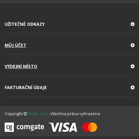
UŽITEČNÉ ODKAZY
MŮJ ÚČET
VÝDEJNÍ MÍSTO
FAKTURAČNÍ ÚDAJE
Copyright
Tivali, s.r.o.
. Všechna práva vyhrazena