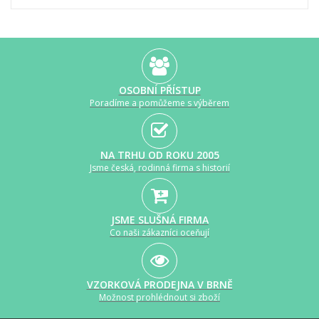
OSOBNÍ PŘÍSTUP
Poradíme a pomůžeme s výběrem
NA TRHU OD ROKU 2005
Jsme česká, rodinná firma s historií
JSME SLUŠNÁ FIRMA
Co naši zákazníci oceňují
VZORKOVÁ PRODEJNA V BRNĚ
Možnost prohlédnout si zboží