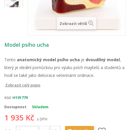
Zobrazit větší
Model psího ucha
Tento
anatomický model psího ucha
je
dvoudílný model
,
který je ideální pomůckou pro výuku psích majitelů a studentů a
hodí se také jako dekorace veterinární ordinace.
Zobrazit celý popis
Kód:
H191779
Skladem
Dostupnost:
1 935 Kč
s DPH