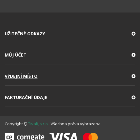
UŽITEČNÉ ODKAZY
MŮJ ÚČET
VÝDEJNÍ MÍSTO
FAKTURAČNÍ ÚDAJE
Copyright
Tivali, s.r.o.
. Všechna práva vyhrazena