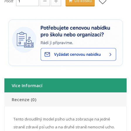
Do košíku
Počet
Více Informací
Recenze (0)
Tento dvoudílný model psího ucha zobrazuje na jedné
straně zdravé psí ucho a na druhé straně nemocné ucho.