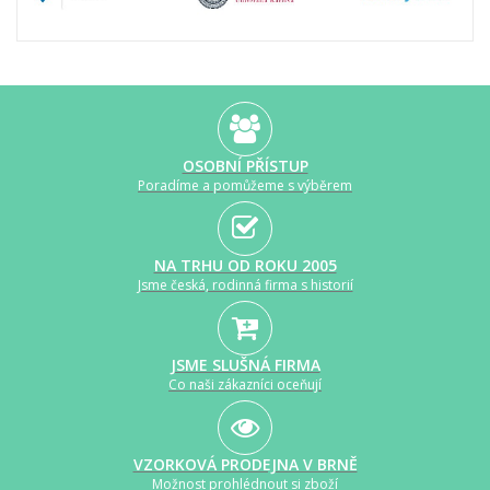
OSOBNÍ PŘÍSTUP
Poradíme a pomůžeme s výběrem
NA TRHU OD ROKU 2005
Jsme česká, rodinná firma s historií
JSME SLUŠNÁ FIRMA
Co naši zákazníci oceňují
VZORKOVÁ PRODEJNA V BRNĚ
Možnost prohlédnout si zboží