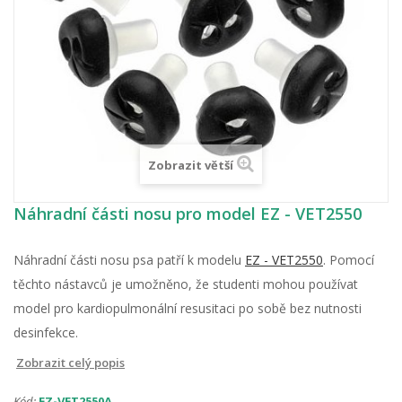
Zobrazit větší
Náhradní části nosu pro model EZ - VET2550
Náhradní části nosu psa patří k modelu
EZ - VET2550
. Pomocí
těchto nástavců je umožněno, že studenti mohou používat
model pro kardiopulmonální resusitaci po sobě bez nutnosti
desinfekce.
Zobrazit celý popis
Kód:
EZ-VET2550A