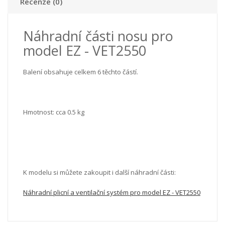
Recenze (0)
Náhradní části nosu pro
model EZ - VET2550
Balení obsahuje celkem 6 těchto částí.
Hmotnost: cca 0.5 kg
K modelu si můžete zakoupit i další náhradní části:
Náhradní plicní a ventilační systém pro model EZ - VET2550