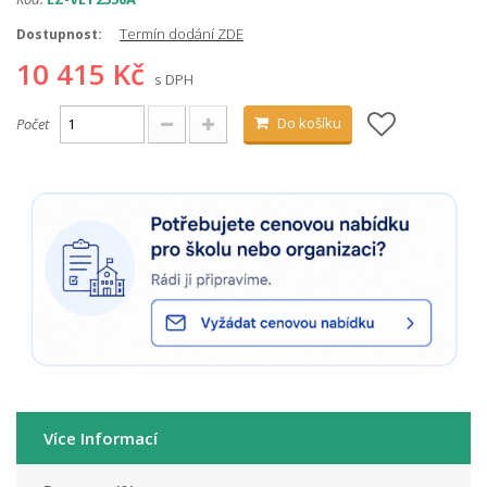
Termín dodání ZDE
Dostupnost:
10 415 Kč
s DPH
Do košíku
Počet
Více Informací