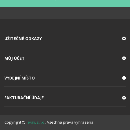
UŽITEČNÉ ODKAZY
MŮJ ÚČET
VÝDEJNÍ MÍSTO
FAKTURAČNÍ ÚDAJE
Copyright
Tivali, s.r.o.
. Všechna práva vyhrazena