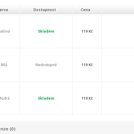
arva
Dostupnost
Cena
ialová
Skladem
119 Kč
Bílá
Nedostupné
119 Kč
Modrá
Skladem
119 Kč
nze (0)