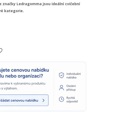
e značky Ledragomma jsou ideální cvičební
é kategorie.