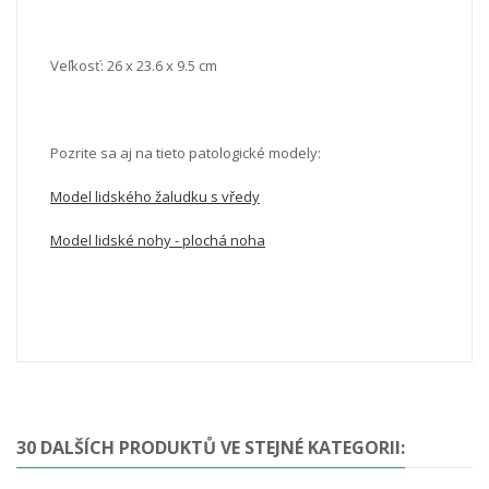
Veľkosť: 26 x 23.6 x 9.5 cm
Pozrite sa aj na tieto patologické modely:
Model lidského žaludku s vředy
Model lidské nohy - plochá noha
30 DALŠÍCH PRODUKTŮ VE STEJNÉ KATEGORII: