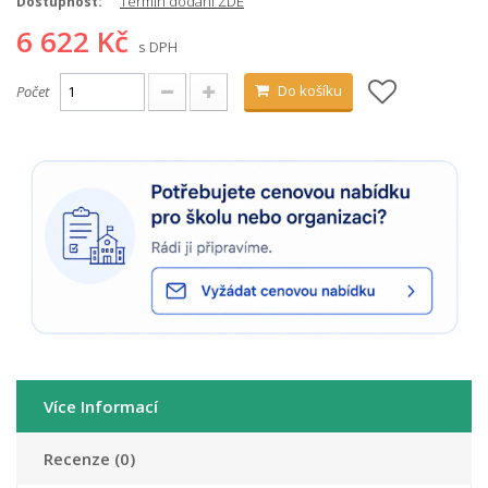
Termín dodání ZDE
Dostupnost:
6 622 Kč
s DPH
Do košíku
Počet
Více Informací
Recenze (0)