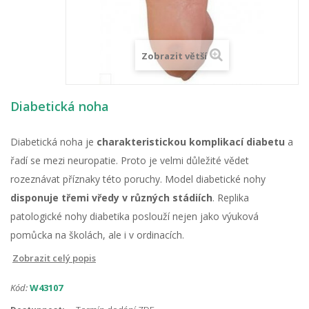
Zobrazit větší
Diabetická noha
Diabetická noha je
charakteristickou komplikací diabetu
a
řadí se mezi neuropatie. Proto je velmi důležité vědet
rozeznávat příznaky této poruchy. Model diabetické nohy
disponuje třemi vředy v různých stádiích
. Replika
patologické nohy diabetika poslouží nejen jako výuková
pomůcka na školách, ale i v ordinacích.
Zobrazit celý popis
Kód:
W43107