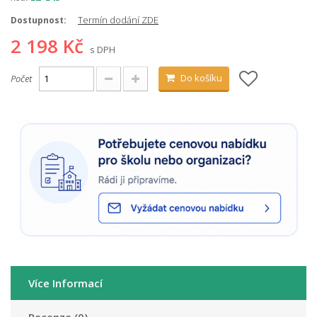
Termín dodání ZDE
Dostupnost:
2 198 Kč
s DPH
Do košíku
Počet
Více Informací
Recenze (0)