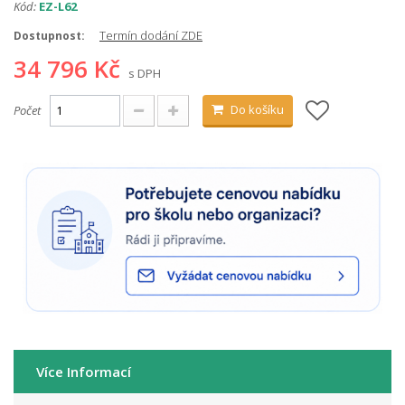
Kód:
EZ-L62
Termín dodání ZDE
Dostupnost:
34 796 Kč
s DPH
Do košíku
Počet
Více Informací