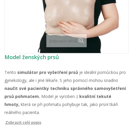
Zobrazit větší
Model ženských prsů
Tento
simulátor pro vyšetření prsů
je ideální pomůckou pro
gynekology, ale i jiné lékaře. S jeho pomocí mohou snadno
naučit své pacientky techniku správného samovyšetření
prsů pohmatem.
Model je vyroben z
kvalitní tekuté
hmoty,
která se při pohmatu pohybuje tak, jako prsní tkáň
reálného pacienta.
Zobrazit celý popis