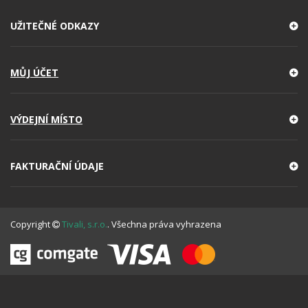
UŽITEČNÉ ODKAZY
MŮJ ÚČET
VÝDEJNÍ MÍSTO
FAKTURAČNÍ ÚDAJE
Copyright
Tivali, s.r.o.
. Všechna práva vyhrazena