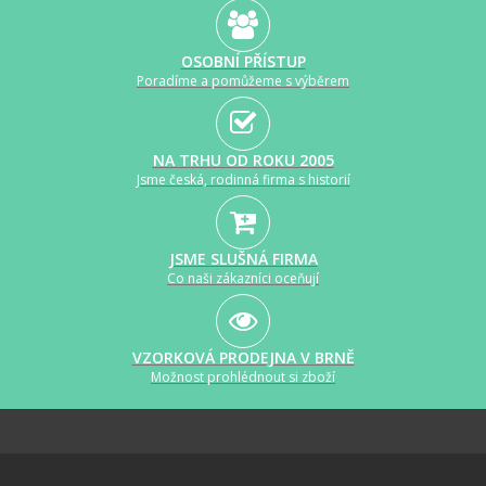
OSOBNÍ PŘÍSTUP
Poradíme a pomůžeme s výběrem
NA TRHU OD ROKU 2005
Jsme česká, rodinná firma s historií
JSME SLUŠNÁ FIRMA
Co naši zákazníci oceňují
VZORKOVÁ PRODEJNA V BRNĚ
Možnost prohlédnout si zboží