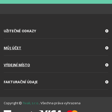
UŽITEČNÉ ODKAZY
MŮJ ÚČET
VÝDEJNÍ MÍSTO
FAKTURAČNÍ ÚDAJE
Copyright
Tivali, s.r.o.
. Všechna práva vyhrazena