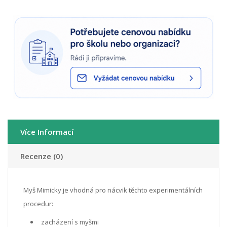
Více Informací
Recenze (0)
Myš Mimicky je vhodná pro nácvik těchto experimentálních
procedur:
zacházení s myšmi