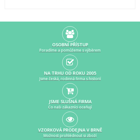
OSOBNÍ PŘÍSTUP
Poradíme a pomůžeme s výběrem
NA TRHU OD ROKU 2005
Jsme česká, rodinná firma s historií
JSME SLUŠNÁ FIRMA
Co naši zákazníci oceňují
VZORKOVÁ PRODEJNA V BRNĚ
Možnost prohlédnout si zboží