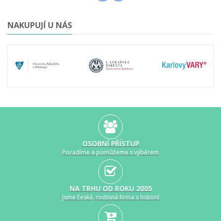
NAKUPUJÍ U NÁS
OSOBNÍ PŘÍSTUP
Poradíme a pomůžeme s výběrem
NA TRHU OD ROKU 2005
Jsme česká, rodinná firma s historií