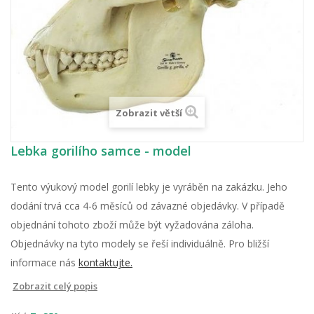
Zobrazit větší
Lebka gorilího samce - model
Tento výukový model gorilí lebky je vyráběn na zakázku. Jeho
dodání trvá cca 4-6 měsíců od závazné objedávky. V případě
objednání tohoto zboží může být vyžadována záloha.
Objednávky na tyto modely se řeší individuálně. Pro bližší
informace nás
kontaktujte.
Zobrazit celý popis