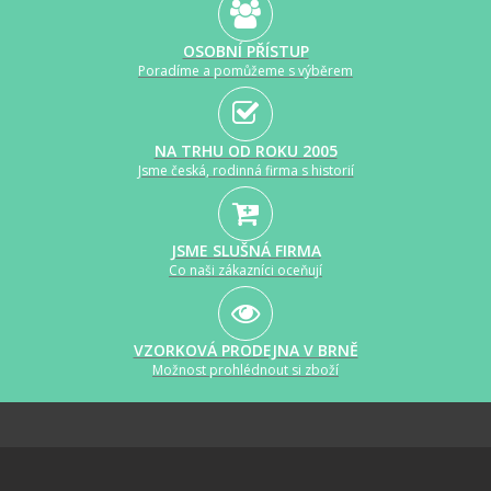
OSOBNÍ PŘÍSTUP
Poradíme a pomůžeme s výběrem
NA TRHU OD ROKU 2005
Jsme česká, rodinná firma s historií
JSME SLUŠNÁ FIRMA
Co naši zákazníci oceňují
VZORKOVÁ PRODEJNA V BRNĚ
Možnost prohlédnout si zboží