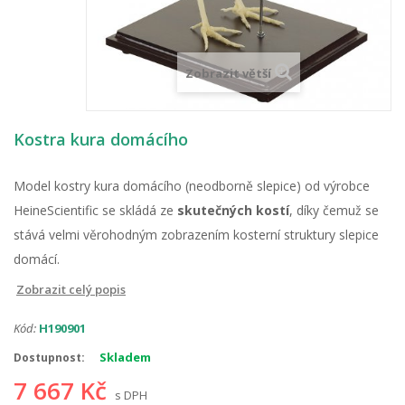
Zobrazit větší
Kostra kura domácího
Model kostry kura domácího (neodborně slepice) od výrobce
HeineScientific se skládá ze
skutečných kostí
, díky čemuž se
stává velmi věrohodným zobrazením kosterní struktury slepice
domácí.
Zobrazit celý popis
Kód:
H190901
Skladem
Dostupnost:
7 667 Kč
s DPH