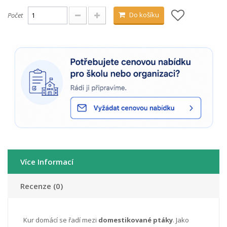
Do košíku
Počet
Více Informací
Recenze (0)
Kur domácí se řadí mezi
domestikované ptáky
. Jako