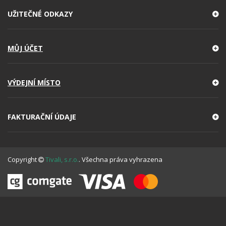
UŽITEČNÉ ODKAZY
MŮJ ÚČET
VÝDEJNÍ MÍSTO
FAKTURAČNÍ ÚDAJE
Copyright
Tivali, s.r.o.
. Všechna práva vyhrazena