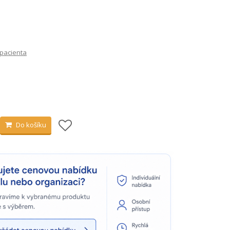
 pacienta
Do košíku