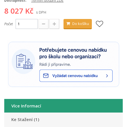
Termín dodání ZDE
Dostupnost:
8 027 Kč
s DPH
Do košíku
Počet
Více Informací
Ke Stažení (1)