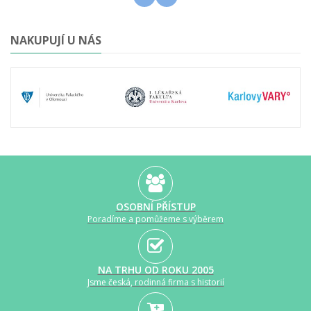
NAKUPUJÍ U NÁS
OSOBNÍ PŘÍSTUP
Poradíme a pomůžeme s výběrem
NA TRHU OD ROKU 2005
Jsme česká, rodinná firma s historií