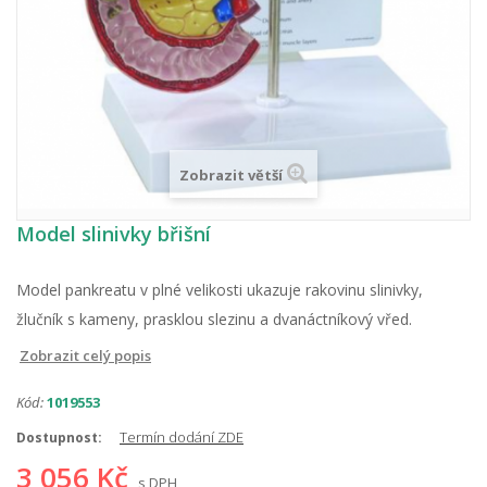
Zobrazit větší
Model slinivky břišní
Model pankreatu v plné velikosti ukazuje rakovinu slinivky,
žlučník s kameny, prasklou slezinu a dvanáctníkový vřed.
Zobrazit celý popis
Kód:
1019553
Termín dodání ZDE
Dostupnost:
3 056 Kč
s DPH