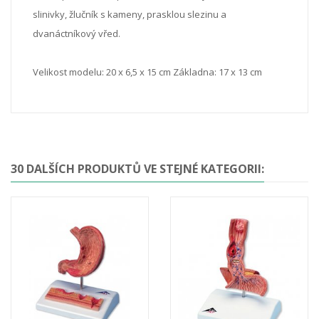
slinivky, žlučník s kameny, prasklou slezinu a
dvanáctníkový vřed.
Velikost modelu: 20 x 6,5 x 15 cm
Základna: 17 x 13 cm
30 DALŠÍCH PRODUKTŮ VE STEJNÉ KATEGORII: