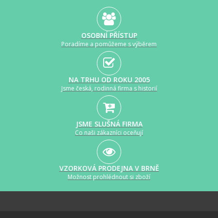
OSOBNÍ PŘÍSTUP
Poradíme a pomůžeme s výběrem
NA TRHU OD ROKU 2005
Jsme česká, rodinná firma s historií
JSME SLUŠNÁ FIRMA
Co naši zákazníci oceňují
VZORKOVÁ PRODEJNA V BRNĚ
Možnost prohlédnout si zboží