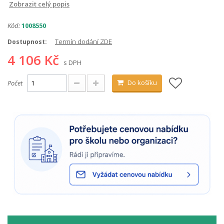
Zobrazit celý popis
Kód:
1008550
Termín dodání ZDE
Dostupnost:
4 106 Kč
s DPH
Do košíku
Počet