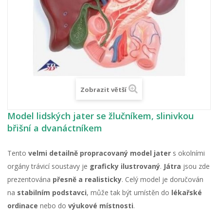
Zobrazit větší
Model lidských jater se žlučníkem, slinivkou
břišní a dvanáctníkem
Tento
velmi detailně propracovaný model jater
s okolními
orgány trávicí soustavy je
graficky ilustrovaný
.
Játra
jsou zde
prezentována
přesně a realisticky
. Celý model je doručován
na
stabilním podstavci
, může tak být umístěn do
lékařské
ordinace
nebo do
výukové místnosti
.