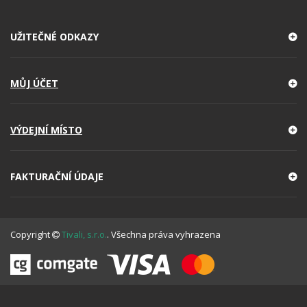
UŽITEČNÉ ODKAZY
MŮJ ÚČET
VÝDEJNÍ MÍSTO
FAKTURAČNÍ ÚDAJE
Copyright
Tivali, s.r.o.
. Všechna práva vyhrazena