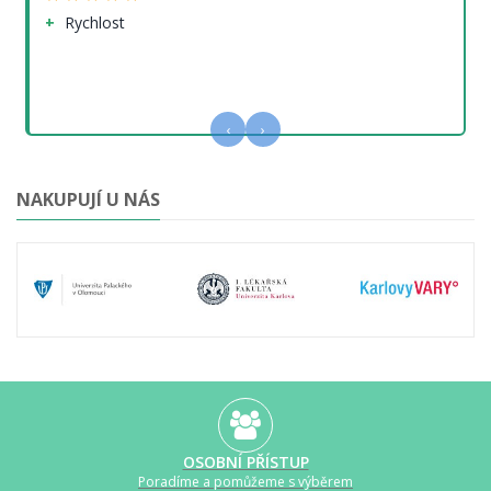
Rychlost
‹
›
NAKUPUJÍ U NÁS
OSOBNÍ PŘÍSTUP
Poradíme a pomůžeme s výběrem