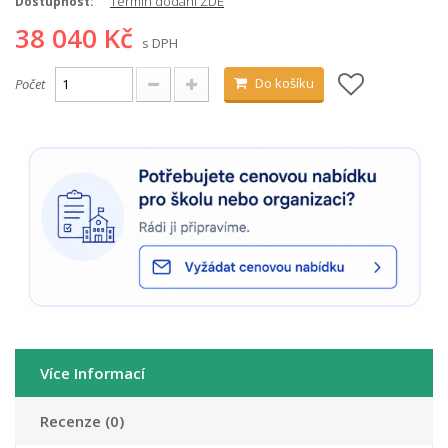
Termín dodání ZDE
Dostupnost:
38 040 Kč
s DPH
Do košíku
Počet
Více Informací
Recenze (0)