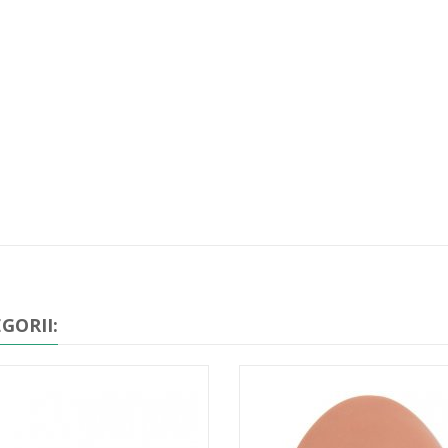
GORII: