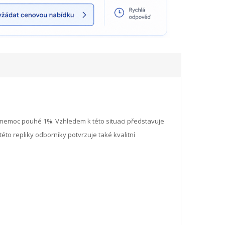
o nemoc pouhé 1%. Vzhledem k této situaci představuje
éto repliky odborníky potvrzuje také kvalitní