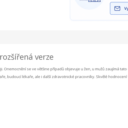
 rozšířená verze
ěji. Onemocnění se ve většine případů objevuje u žen, u mužů zaujímá tat
, budoucí lékaře, ale i další zdravotnické pracovníky. Skvělé hodnocení t