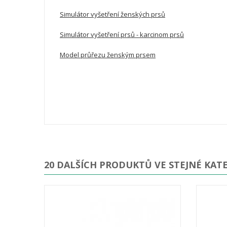
Simulátor vyšetření ženských prsů
Simulátor vyšetření prsů - karcinom prsů
Model průřezu ženským prsem
20 DALŠÍCH PRODUKTŮ VE STEJNÉ KATE