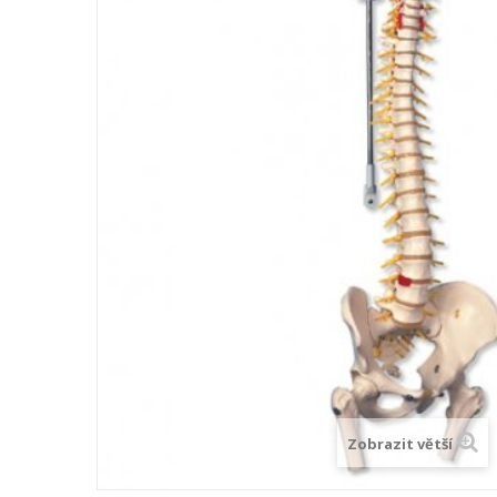
Zobrazit větší