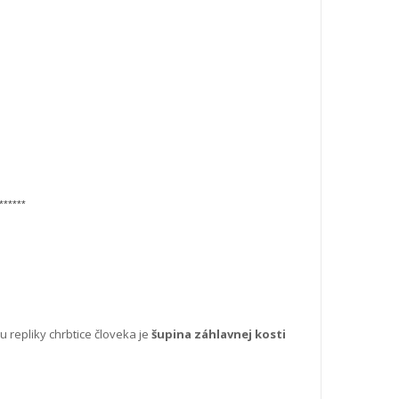
******
 repliky chrbtice človeka je
šupina záhlavnej kosti