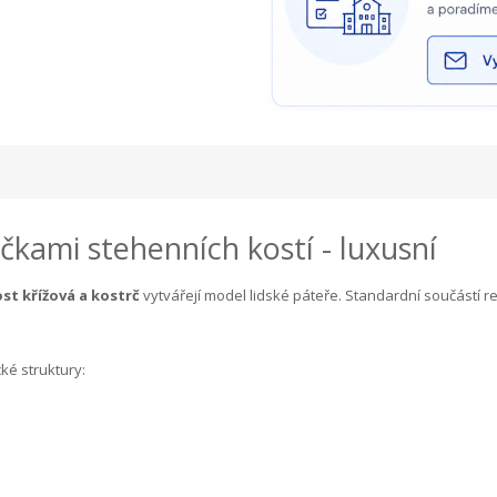
ičkami stehenních kostí - luxusní
ost křížová a kostrč
vytvářejí model lidské páteře. Standardní součástí re
ké struktury: