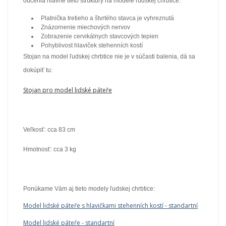
odcenia hlavne tieto štruktúry na modele ľudskej chrbtice:
Platnička tretieho a štvrtého stavca je vyhreznutá
Znázornenie miechových nervov
Zobrazenie cervikálnych stavcových tepien
Pohyblivost hlaviček stehenních kostí
Stojan na model ľudskej chrbtice nie je v súčasti balenia, dá sa
dokúpiť tu:
Stojan pro model lidské páteře
Veľkosť: cca 83 cm
Hmotnosť: cca 3 kg
Ponúkame Vám aj tieto modely ľudskej chrbtice:
Model lidské páteře s hlavičkami stehenních kostí - standartní
Model lidské páteře - standartní