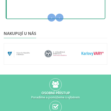
‹
›
NAKUPUJÍ U NÁS
OSOBNÍ PŘÍSTUP
Poradíme a pomůžeme s výběrem