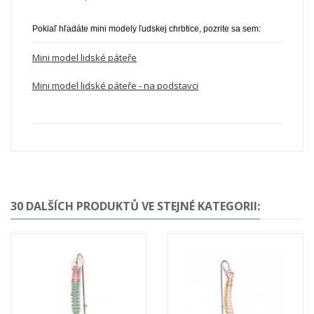
Pokiaľ hľadáte mini modely ľudskej chrbtice, pozrite sa sem:
Mini model lidské páteře
Mini model lidské páteře - na podstavci
30 DALŠÍCH PRODUKTŮ VE STEJNÉ KATEGORII: