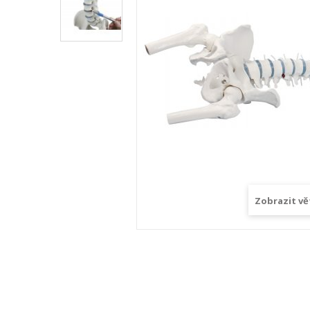
Zobrazit vě